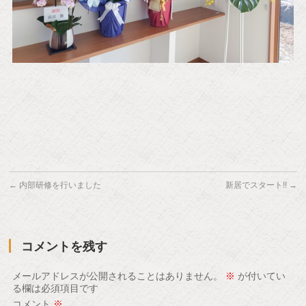
←
内部研修を行いました
新居でスタート!!
→
コメントを残す
メールアドレスが公開されることはありません。
※
が付いてい
る欄は必須項目です
コメント
※