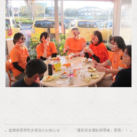
←
提携保育所空き状況のお知らせ
「優良安全運転管理者」受賞！！
→