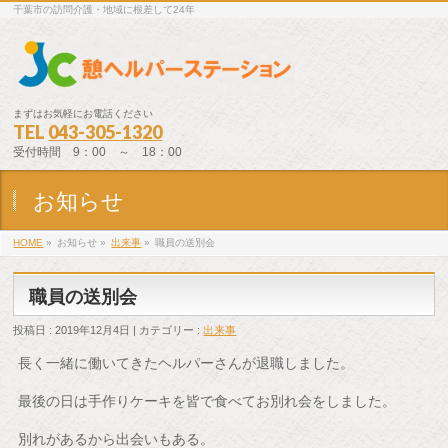
千葉市の訪問介護・地域に根差して24年
まずはお気軽にお電話ください
TEL
043-305-1320
受付時間 9：00 ～ 18：00
お知らせ
HOME
»
お知らせ »
出来事
»
職員の送別会
職員の送別会
投稿日 : 2019年12月4日 | カテゴリー :
出来事
長く一緒に働いてきたヘルパーさんが退職しました。
最後の日は手作りケーキを皆で食べてお別れ会をしました。
別れがあるから出会いもある。